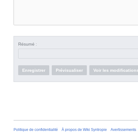
Résumé :
Enregistrer
Prévisualiser
Voir les modification
Politique de confidentialité
À propos de Wiki Syntropie
Avertissements