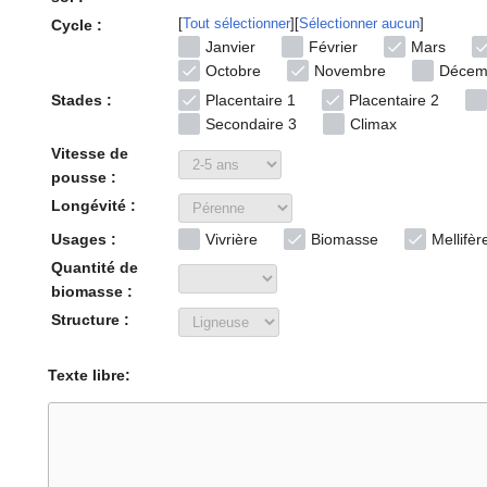
Tout sélectionner
Sélectionner aucun
Cycle :
Janvier
Février
Mars
Octobre
Novembre
Décem
Stades :
Placentaire 1
Placentaire 2
Secondaire 3
Climax
Vitesse de
pousse :
Longévité :
Usages :
Vivrière
Biomasse
Mellifèr
Quantité de
biomasse :
Structure :
Texte libre: