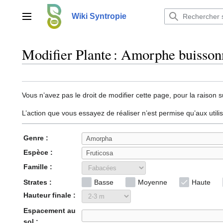
Aller
au
Wiki Syntropie
Menu principal
contenu
Modifier Plante : Amorphe buisson
Vous n’avez pas le droit de modifier cette page, pour la raison s
L’action que vous essayez de réaliser n’est permise qu’aux util
Genre :
Espèce :
Famille :
Strates :
Basse
Moyenne
Haute
Hauteur finale :
Espacement au
sol :