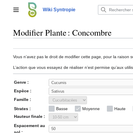
Aller
au
Wiki Syntropie
Menu principal
contenu
Modifier Plante : Concombre
Vous n’avez pas le droit de modifier cette page, pour la raison s
L’action que vous essayez de réaliser n’est permise qu’aux util
Genre :
Espèce :
Famille :
Strates :
Basse
Moyenne
Haute
Hauteur finale :
Espacement au
sol :