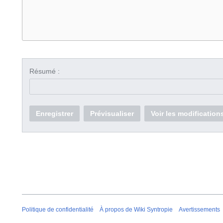
Résumé :
Enregistrer
Prévisualiser
Voir les modification
Politique de confidentialité
À propos de Wiki Syntropie
Avertissements