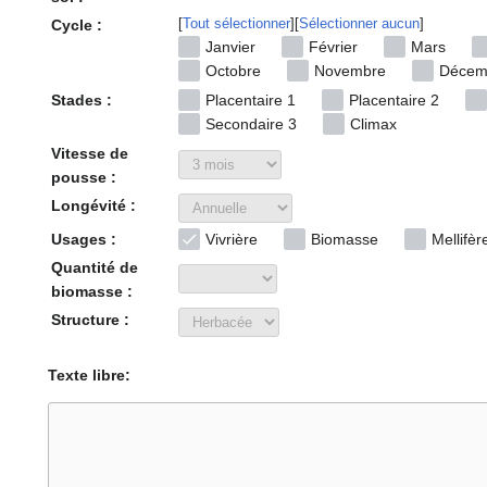
Tout sélectionner
Sélectionner aucun
Cycle :
Janvier
Février
Mars
Octobre
Novembre
Décem
Stades :
Placentaire 1
Placentaire 2
Secondaire 3
Climax
Vitesse de
pousse :
Longévité :
Usages :
Vivrière
Biomasse
Mellifèr
Quantité de
biomasse :
Structure :
Texte libre: