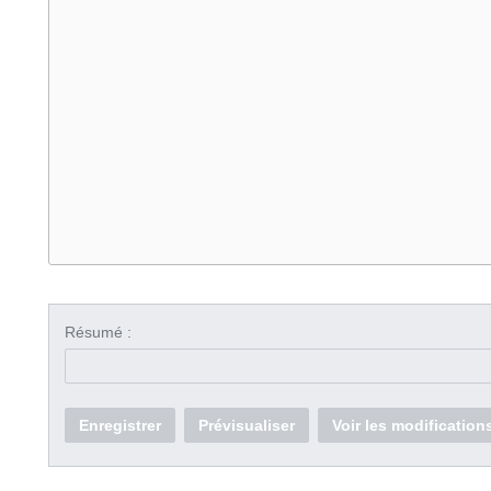
Résumé :
Enregistrer
Prévisualiser
Voir les modification