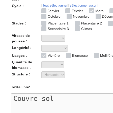
Tout sélectionner
Sélectionner aucun
Cycle :
Janvier
Février
Mars
Octobre
Novembre
Décem
Stades :
Placentaire 1
Placentaire 2
Secondaire 3
Climax
Vitesse de
pousse :
Longévité :
Usages :
Vivrière
Biomasse
Mellifèr
Quantité de
biomasse :
Structure :
Texte libre: