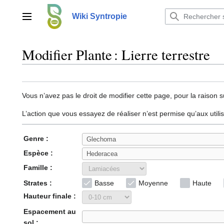
Aller
au
Wiki Syntropie
Menu principal
contenu
Modifier Plante : Lierre terrestre
Vous n’avez pas le droit de modifier cette page, pour la raison s
L’action que vous essayez de réaliser n’est permise qu’aux util
Genre :
Espèce :
Famille :
Strates :
Basse
Moyenne
Haute
Hauteur finale :
Espacement au
sol :