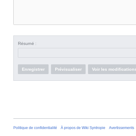
Résumé :
Enregistrer
Prévisualiser
Voir les modification
Politique de confidentialité
À propos de Wiki Syntropie
Avertissements