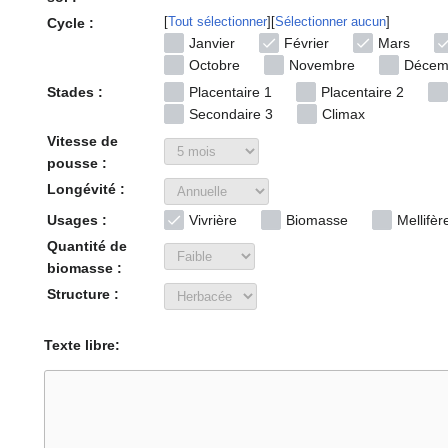
Tout sélectionner
Sélectionner aucun
Cycle :
Janvier
Février
Mars
Octobre
Novembre
Décem
Stades :
Placentaire 1
Placentaire 2
Secondaire 3
Climax
Vitesse de
pousse :
Longévité :
Usages :
Vivrière
Biomasse
Mellifèr
Quantité de
biomasse :
Structure :
Texte libre: