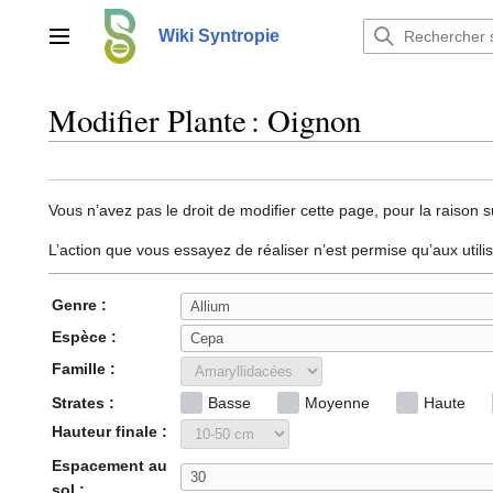
Aller
au
Wiki Syntropie
Menu principal
contenu
Modifier Plante : Oignon
Vous n’avez pas le droit de modifier cette page, pour la raison s
L’action que vous essayez de réaliser n’est permise qu’aux util
Genre :
Espèce :
Famille :
Strates :
Basse
Moyenne
Haute
Hauteur finale :
Espacement au
sol :