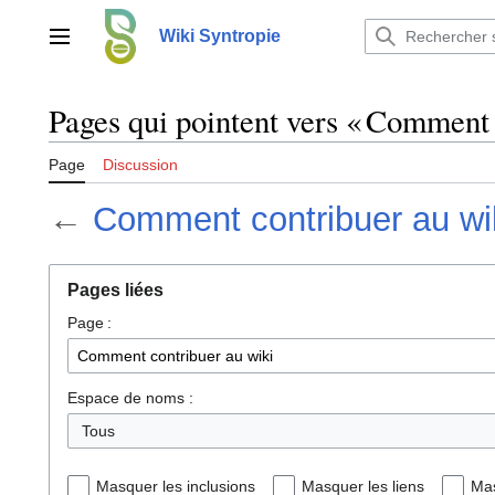
Aller
au
Wiki Syntropie
Menu principal
contenu
Pages qui pointent vers « Comment 
Page
Discussion
←
Comment contribuer au wi
Pages liées
Page :
Espace de noms :
Tous
Masquer les inclusions
Masquer les liens
Mas