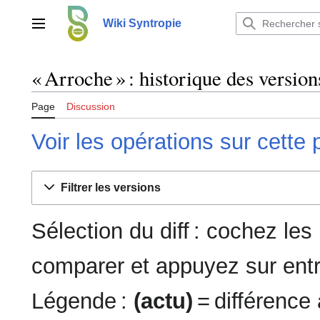
Aller
au
Wiki Syntropie
Menu principal
contenu
« Arroche » : historique des version
Page
Discussion
Voir les opérations sur cette
Filtrer les versions
Sélection du diff : cochez le
comparer et appuyez sur entr
Légende :
(actu)
= différence 