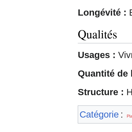
Longévité :
B
Qualités
Usages :
Viv
Quantité de
Structure :
H
Catégorie
:
Pl