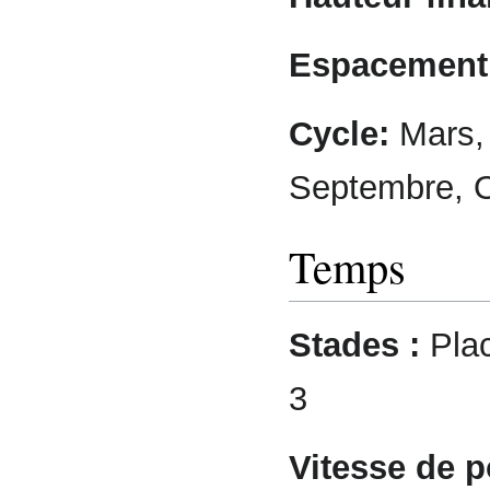
Espacement 
Cycle:
Mars, A
Septembre, 
Temps
Stades :
Plac
3
Vitesse de p