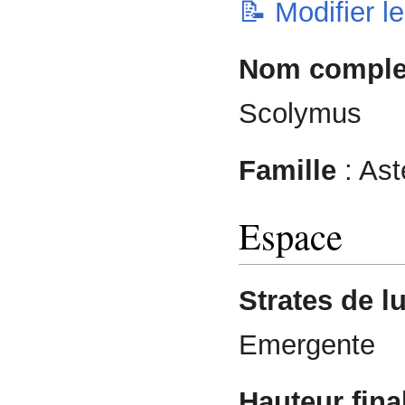
📝 Modifier l
Nom complet
Scolymus
Famille
: Ast
Espace
Strates de l
Emergente
Hauteur final