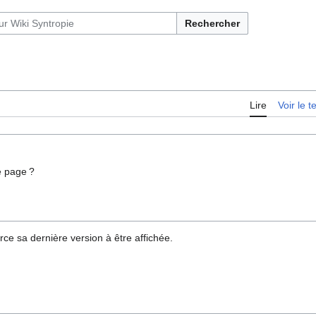
Rechercher
Lire
Voir le 
e page ?
rce sa dernière version à être affichée.