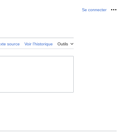
Se connecter
Outils p
texte source
Voir l’historique
Outils