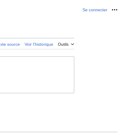
Se connecter
Outils p
texte source
Voir l’historique
Outils