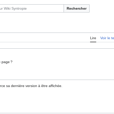
Rechercher
Lire
Voir le 
e page ?
rce sa dernière version à être affichée.