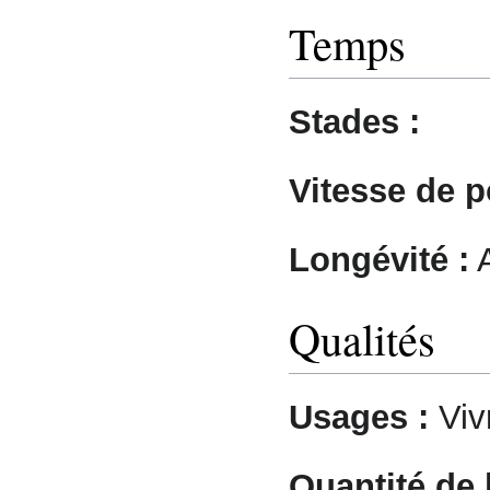
Temps
Stades :
Vitesse de p
Longévité :
A
Qualités
Usages :
Viv
Quantité de