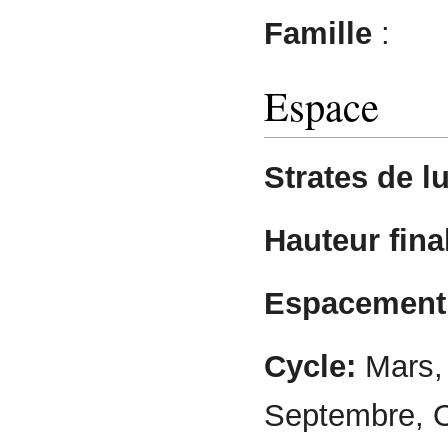
Famille
:
Espace
Strates de l
Hauteur final
Espacement 
Cycle:
Mars, A
Septembre, 