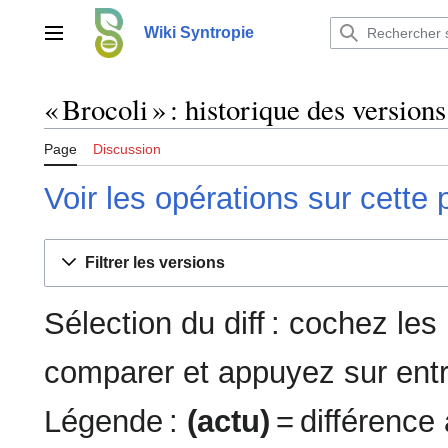
Aller
au
Wiki Syntropie
Menu principal
contenu
« Brocoli » : historique des versions
Page
Discussion
Voir les opérations sur cette
Filtrer les versions
Sélection du diff : cochez le
comparer et appuyez sur entr
Légende :
(actu)
= différence 