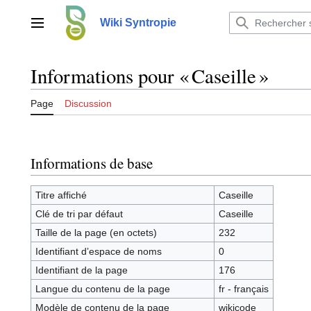
Aller
au
Wiki Syntropie
Menu principal
contenu
Informations pour « Caseille »
Page
Discussion
Informations de base
Titre affiché
Caseille
Clé de tri par défaut
Caseille
Taille de la page (en octets)
232
Identifiant dʼespace de noms
0
Identifiant de la page
176
Langue du contenu de la page
fr - français
Modèle de contenu de la page
wikicode