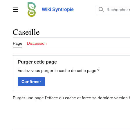
Aller
au
Wiki Syntropie
Menu principal
contenu
Caseille
Page
Discussion
Purger cette page
Voulez-vous purger le cache de cette page ?
Confirmer
Purger une page l’efface du cache et force sa dernière version à