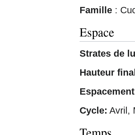
Famille
: Cuc
Espace
Strates de l
Hauteur final
Espacement 
Cycle:
Avril,
Temps