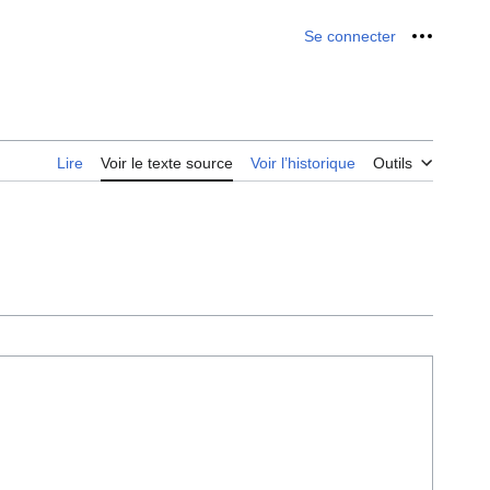
Se connecter
Outils p
Lire
Voir le texte source
Voir l’historique
Outils