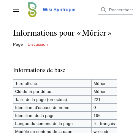
Aller
au
Wiki Syntropie
Menu principal
contenu
Informations pour « Mûrier »
Page
Discussion
Informations de base
Titre affiché
Mûrier
Clé de tri par défaut
Mûrier
Taille de la page (en octets)
221
Identifiant dʼespace de noms
0
Identifiant de la page
196
Langue du contenu de la page
fr - français
Modèle de contenu de la page
wikicode