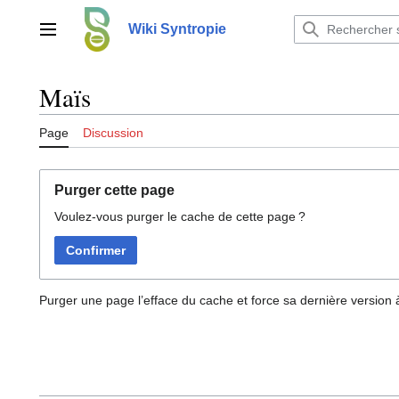
Aller
au
Wiki Syntropie
Menu principal
contenu
Maïs
Page
Discussion
Purger cette page
Voulez-vous purger le cache de cette page ?
Confirmer
Purger une page l’efface du cache et force sa dernière version à