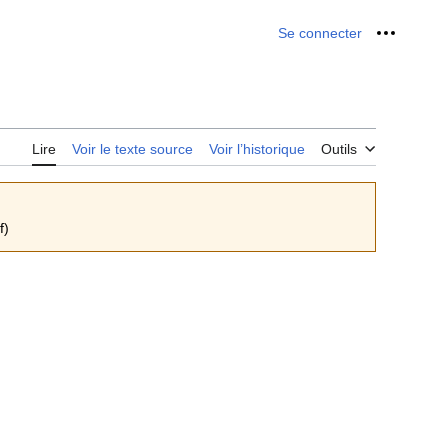
Se connecter
Outils p
Lire
Voir le texte source
Voir l’historique
Outils
f)