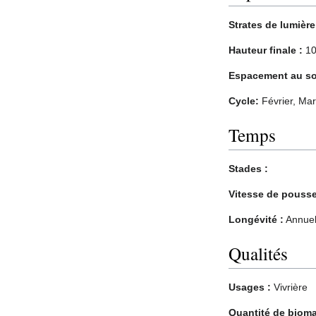
Strates de lumière
Hauteur finale :
10
Espacement au sol
Cycle:
Février, Mars,
Temps
Stades :
Vitesse de pousse
Longévité :
Annuel
Qualités
Usages :
Vivrière
Quantité de bioma