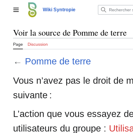
Aller
au
Wiki Syntropie
Menu principal
contenu
Voir la source de Pomme de terre
Page
Discussion
←
Pomme de terre
Vous n’avez pas le droit de m
suivante :
L’action que vous essayez de
utilisateurs du groupe :
Utilis