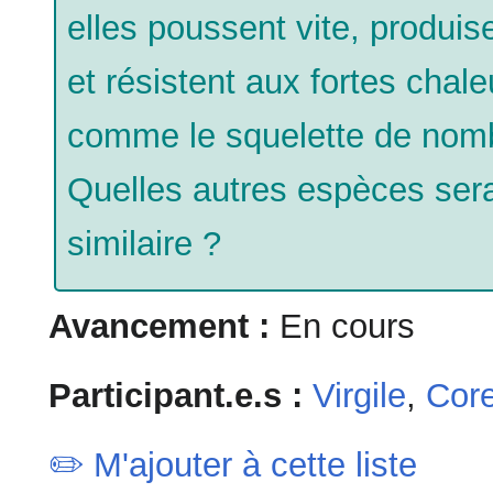
elles poussent vite, produi
et résistent aux fortes chale
comme le squelette de nomb
Quelles autres espèces sera
similaire ?
Avancement :
En cours
Participant.e.s :
Virgile
,
Core
✏️ M'ajouter à cette liste