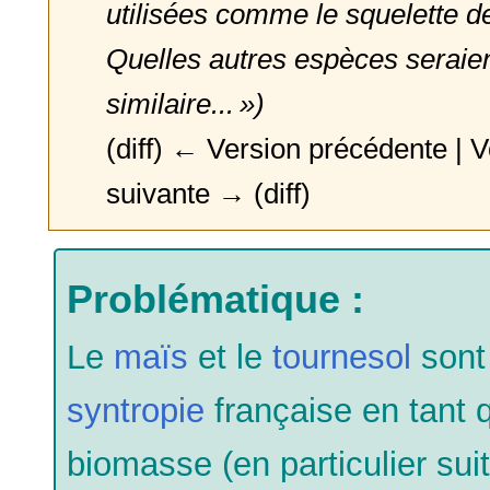
utilisées comme le squelette 
Quelles autres espèces seraien
similaire... »)
(diff) ← Version précédente | Vo
suivante → (diff)
Problématique :
Le
maïs
et le
tournesol
sont 
syntropie
française en tant
biomasse (en particulier sui