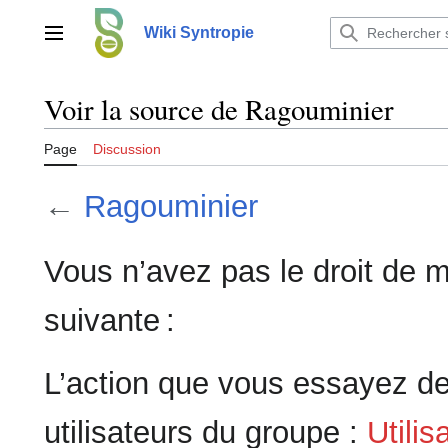
Aller
au
Wiki Syntropie
Menu principal
contenu
Voir la source de Ragouminier
Page
Discussion
←
Ragouminier
Vous n’avez pas le droit de m
suivante :
L’action que vous essayez de
utilisateurs du groupe :
Utilis