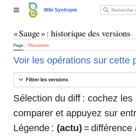
Aller
au
Wiki Syntropie
Menu principal
contenu
« Sauge » : historique des versions
Page
Discussion
Voir les opérations sur cette
Filtrer les versions
Sélection du diff : cochez le
comparer et appuyez sur entr
Légende :
(actu)
= différence 