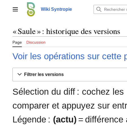
Aller
au
Wiki Syntropie
Menu principal
contenu
« Saule » : historique des versions
Page
Discussion
Voir les opérations sur cette
Filtrer les versions
Sélection du diff : cochez le
comparer et appuyez sur entr
Légende :
(actu)
= différence 