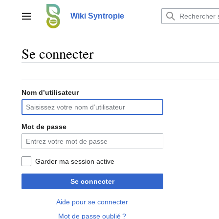
Aller
au
Wiki Syntropie
Menu principal
contenu
Se connecter
Nom d’utilisateur
Mot de passe
Garder ma session active
Se connecter
Aide pour se connecter
Mot de passe oublié ?