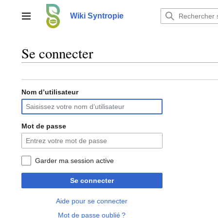
Aller
au
Wiki Syntropie
Menu principal
contenu
Se connecter
Nom d’utilisateur
Mot de passe
Garder ma session active
Se connecter
Aide pour se connecter
Mot de passe oublié ?