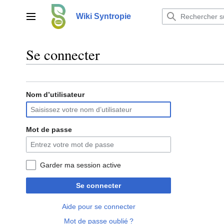
Aller
au
Wiki Syntropie
Menu principal
contenu
Se connecter
Nom d’utilisateur
Mot de passe
Garder ma session active
Se connecter
Aide pour se connecter
Mot de passe oublié ?