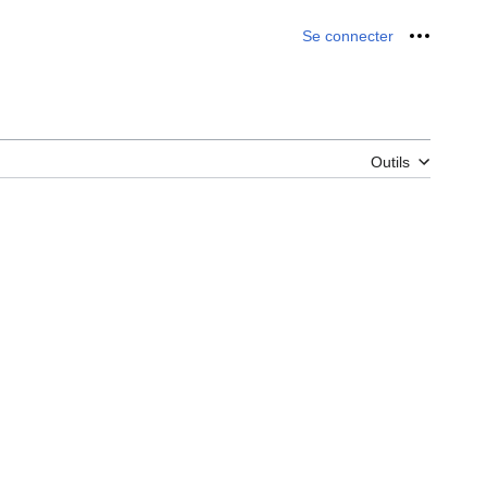
Se connecter
Outils p
Outils