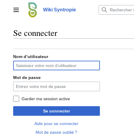
Aller
au
Wiki Syntropie
Menu principal
contenu
Se connecter
Nom d’utilisateur
Mot de passe
Garder ma session active
Se connecter
Aide pour se connecter
Mot de passe oublié ?