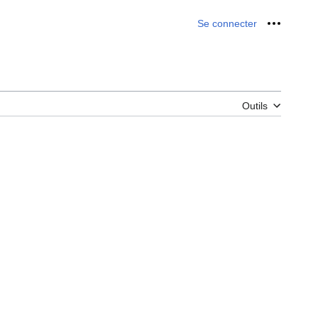
Se connecter
Outils p
Outils