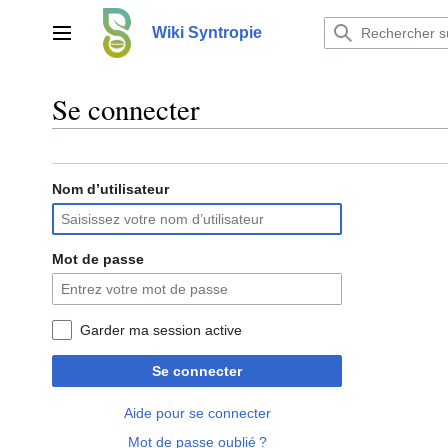
Aller
au
Wiki Syntropie
Menu principal
contenu
Se connecter
Nom d’utilisateur
Mot de passe
Garder ma session active
Se connecter
Aide pour se connecter
Mot de passe oublié ?