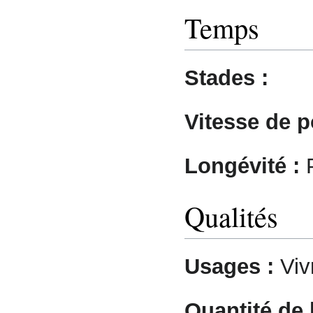
Temps
Stades :
Vitesse de p
Longévité :
P
Qualités
Usages :
Viv
Quantité de