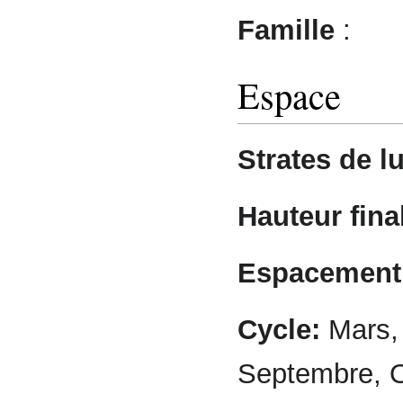
Famille
:
Espace
Strates de l
Hauteur final
Espacement 
Cycle:
Mars, A
Septembre, 