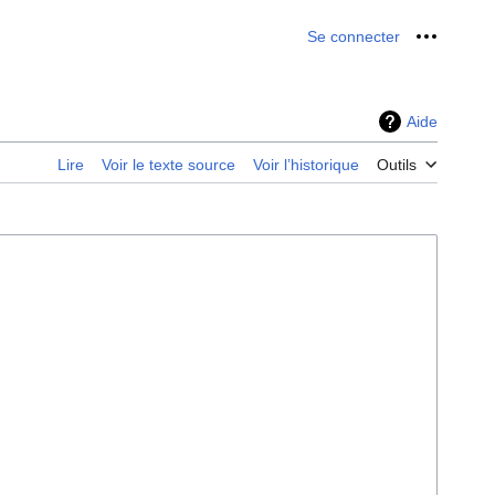
Se connecter
Outils p
Aide
Lire
Voir le texte source
Voir l’historique
Outils