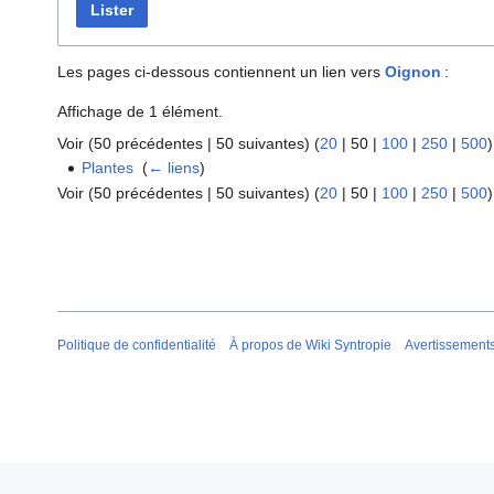
Lister
Les pages ci-dessous contiennent un lien vers
Oignon
:
Affichage de 1 élément.
Voir (
50 précédentes
|
50 suivantes
) (
20
|
50
|
100
|
250
|
500
)
Plantes
‎
(
← liens
)
Voir (
50 précédentes
|
50 suivantes
) (
20
|
50
|
100
|
250
|
500
)
Politique de confidentialité
À propos de Wiki Syntropie
Avertissement