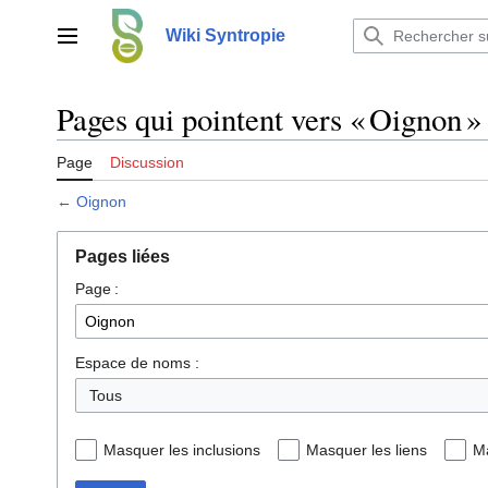
Aller
au
Wiki Syntropie
Menu principal
contenu
Pages qui pointent vers « Oignon »
Page
Discussion
←
Oignon
Pages liées
Page :
Espace de noms :
Tous
Masquer les inclusions
Masquer les liens
Ma