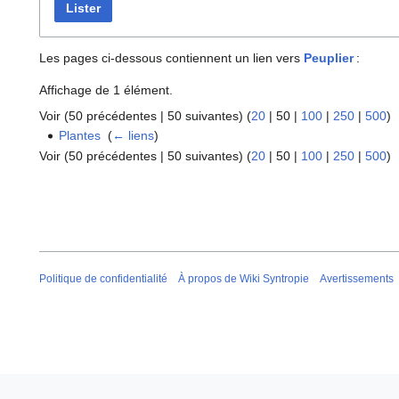
Lister
Les pages ci-dessous contiennent un lien vers
Peuplier
:
Affichage de 1 élément.
Voir (
50 précédentes
|
50 suivantes
) (
20
|
50
|
100
|
250
|
500
)
Plantes
‎
(
← liens
)
Voir (
50 précédentes
|
50 suivantes
) (
20
|
50
|
100
|
250
|
500
)
Politique de confidentialité
À propos de Wiki Syntropie
Avertissements