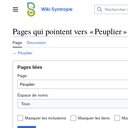
Aller
au
Wiki Syntropie
Menu principal
contenu
Pages qui pointent vers « Peuplier »
Page
Discussion
←
Peuplier
Pages liées
Page :
Espace de noms :
Tous
Masquer les inclusions
Masquer les liens
Mas