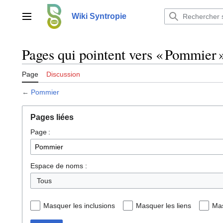
Aller
au
Wiki Syntropie
Menu principal
contenu
Pages qui pointent vers « Pommier 
Page
Discussion
←
Pommier
Pages liées
Page :
Espace de noms :
Tous
Masquer les inclusions
Masquer les liens
Mas