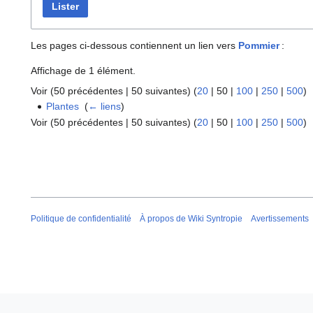
Lister
Les pages ci-dessous contiennent un lien vers
Pommier
:
Affichage de 1 élément.
Voir (
50 précédentes
|
50 suivantes
) (
20
|
50
|
100
|
250
|
500
)
Plantes
‎
(
← liens
)
Voir (
50 précédentes
|
50 suivantes
) (
20
|
50
|
100
|
250
|
500
)
Politique de confidentialité
À propos de Wiki Syntropie
Avertissements