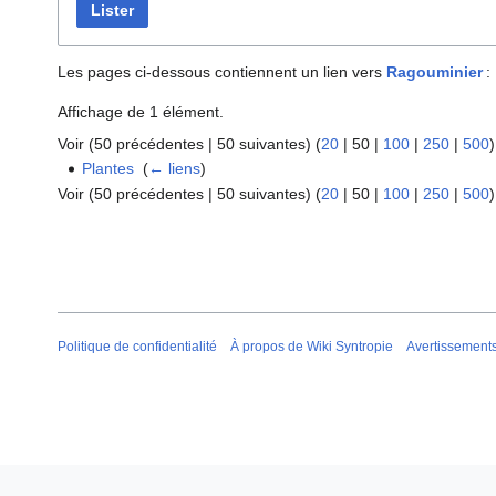
Lister
Les pages ci-dessous contiennent un lien vers
Ragouminier
:
Affichage de 1 élément.
Voir (
50 précédentes
|
50 suivantes
) (
20
|
50
|
100
|
250
|
500
)
Plantes
‎
(
← liens
)
Voir (
50 précédentes
|
50 suivantes
) (
20
|
50
|
100
|
250
|
500
)
Politique de confidentialité
À propos de Wiki Syntropie
Avertissement