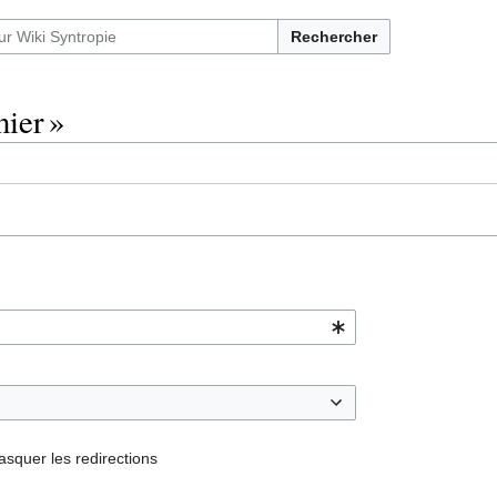
Rechercher
ier »
squer les redirections