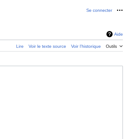
Se connecter
Outils p
Aide
Lire
Voir le texte source
Voir l’historique
Outils