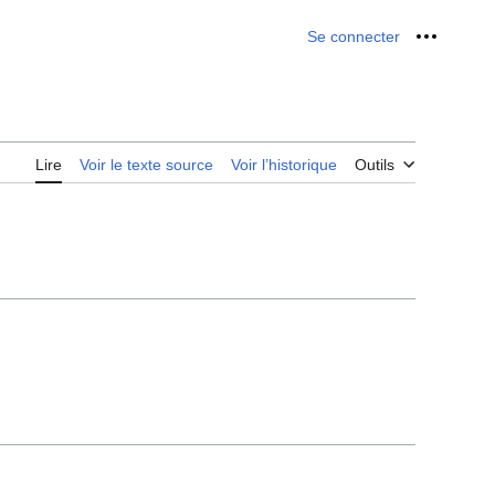
Se connecter
Outils p
Lire
Voir le texte source
Voir l’historique
Outils