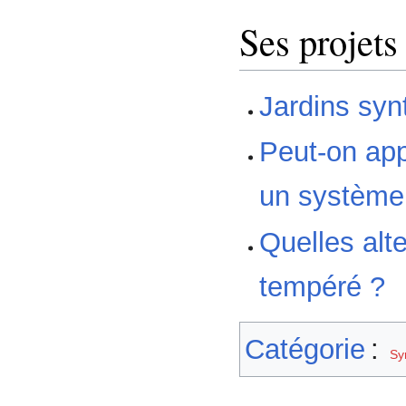
Ses projets
Jardins syn
Peut-on app
un système
Quelles alt
tempéré ?
Catégorie
:
Sy