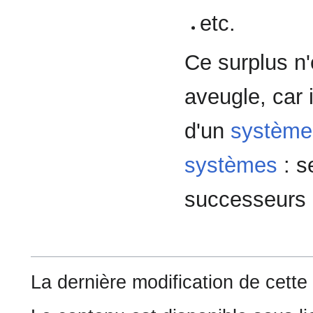
etc.
Ce surplus n
aveugle, car 
d'un
système
systèmes
: s
successeurs 
La dernière modification de cette