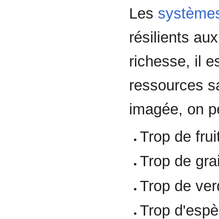
Les
système
résilients au
richesse, il e
ressources sa
imagée, on pe
Trop de fru
Trop de gra
Trop de ver
Trop d'espè