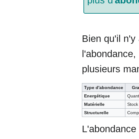
plus d'
abon
Bien qu'il n'
l'abondance, 
plusieurs man
Type d'abondance
Gr
Energétique
Quant
Matérielle
Stock
Structurelle
Compl
L'abondance 