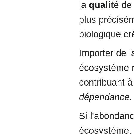
la
qualité
de 
plus précisém
biologique cr
Importer de 
écosystème 
contribuant à
dépendance
.
Si l'abondanc
écosystème, i